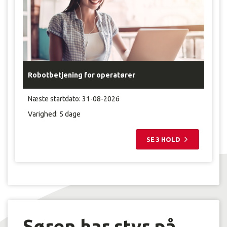
Robotbetjening for operatører
Næste startdato:
31-08-2026
Varighed: 5 dage
SE 3 HOLD
Søren har styr på