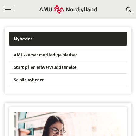
Toggle
navigation
Nyheder
AMU-kurser med ledige pladser
Start på en erhvervsuddannelse
Se alle nyheder