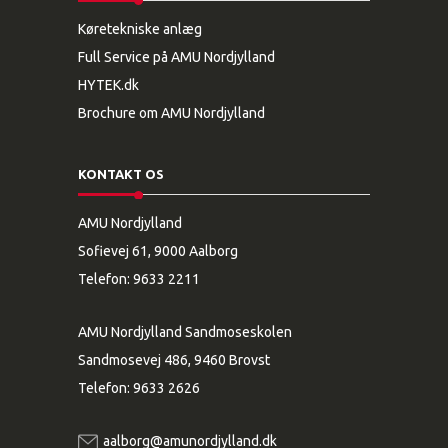
Køretekniske anlæg
Full Service på AMU Nordjylland
HYTEK.dk
Brochure om AMU Nordjylland
KONTAKT OS
AMU Nordjylland
Sofievej 61, 9000 Aalborg
Telefon:
9633 2211
AMU Nordjylland Sandmoseskolen
Sandmosevej 486, 9460 Brovst
Telefon:
9633 2626
aalborg@amunordjylland.dk