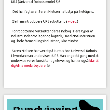
UR5 (Universal Robots model 5)?
Det har faglærer Søren Nielsen helt styr på, heldigvis.
(Se ham introducere UR5 robotter på
video
.)
For robotterne fortsætter deres indtog i flere typer af
industri. Indenfor lager og logistik, i medicinalindustrien
og i hele fremstillingsindustrien, ikke mindst.
Søren Nielsen har været på kursus hos Universal Robots
i, hvordan man underviser i UR5. Han er godt i gang med at
undervise vores kursister og elever, og han er også
klar til
dig/dine medarbejdere
😃