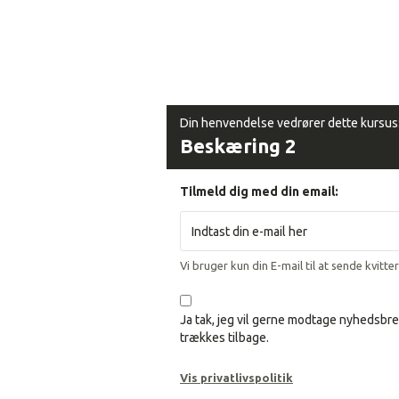
Din henvendelse vedrører dette kursus
Beskæring 2
Tilmeld dig med din email:
Vi bruger kun din E-mail til at sende kvitte
Ja tak, jeg vil gerne modtage nyhedsbre
trækkes tilbage.
Vis privatlivspolitik