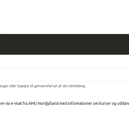
:
ringer eller hjælpe til gennemførsel af din tilmelding
ve via e-mail fra AMU Nordjylland med informationer om kurser og uddann