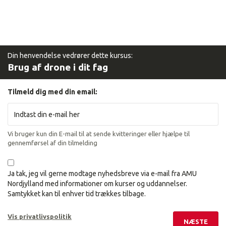
Din henvendelse vedrører dette kursus:
Brug af drone i dit fag
Tilmeld dig med din email:
Vi bruger kun din E-mail til at sende kvitteringer eller hjælpe til
gennemførsel af din tilmelding
Ja tak, jeg vil gerne modtage nyhedsbreve via e-mail fra AMU
Nordjylland med informationer om kurser og uddannelser.
Samtykket kan til enhver tid trækkes tilbage.
Vis privatlivspolitik