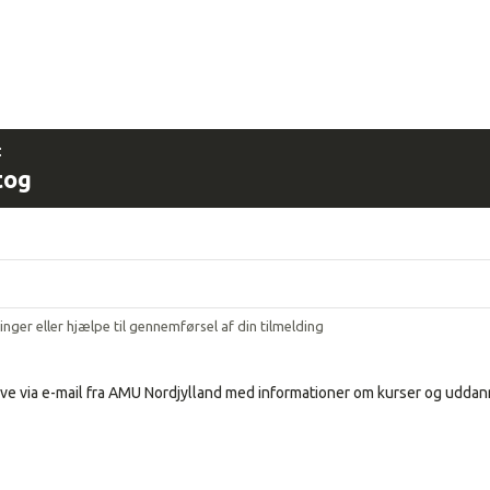
:
tog
ringer eller hjælpe til gennemførsel af din tilmelding
ve via e-mail fra AMU Nordjylland med informationer om kurser og uddann