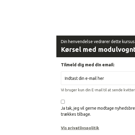
Din henvendelse vedrører dette kursus
Kørsel med modulvogn
Tilmeld dig med din email:
Vi bruger kun din E-mail til at sende kvitte
Ja tak, jeg vil gerne modtage nyhedsbre
trækkes tilbage.
Vis privatlivspolitik