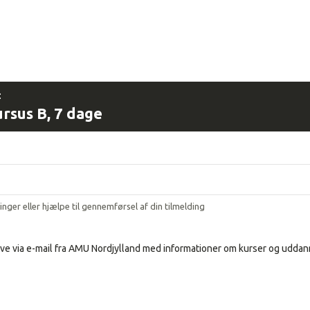
:
ursus B, 7 dage
ringer eller hjælpe til gennemførsel af din tilmelding
ve via e-mail fra AMU Nordjylland med informationer om kurser og uddann