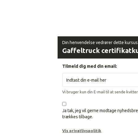
Din henvendelse vedrører dette kursus
Gaffeltruck certifikatk
Tilmeld dig med din email:
Vi bruger kun din E-mail til at sende kvitte
Ja tak, jeg vil gerne modtage nyhedsbre
trækkes tilbage.
Vis privatlivspolitik