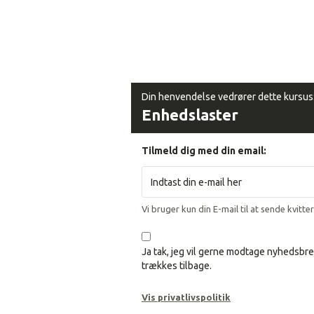
Din henvendelse vedrører dette kursus
Enhedslaster
Tilmeld dig med din email:
Vi bruger kun din E-mail til at sende kvitte
Ja tak, jeg vil gerne modtage nyhedsbre
trækkes tilbage.
Vis privatlivspolitik