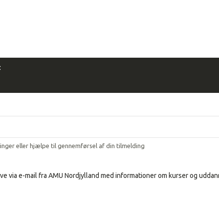
:
ringer eller hjælpe til gennemførsel af din tilmelding
ve via e-mail fra AMU Nordjylland med informationer om kurser og uddann