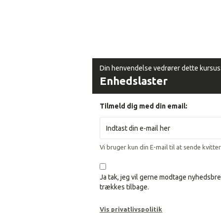
Din henvendelse vedrører dette kursus
Enhedslaster
Tilmeld dig med din email:
Vi bruger kun din E-mail til at sende kvitte
Ja tak, jeg vil gerne modtage nyhedsbre
trækkes tilbage.
Vis privatlivspolitik