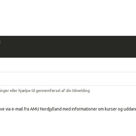
:
ringer eller hjælpe til gennemførsel af din tilmelding
ve via e-mail fra AMU Nordjylland med informationer om kurser og uddann