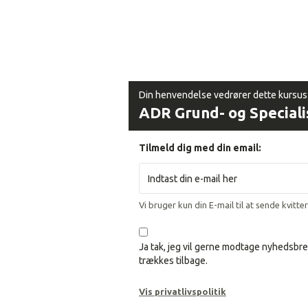
Din henvendelse vedrører dette kursus
ADR Grund- og Specialis
Tilmeld dig med din email:
Vi bruger kun din E-mail til at sende kvitte
Ja tak, jeg vil gerne modtage nyhedsbre
trækkes tilbage.
Vis privatlivspolitik