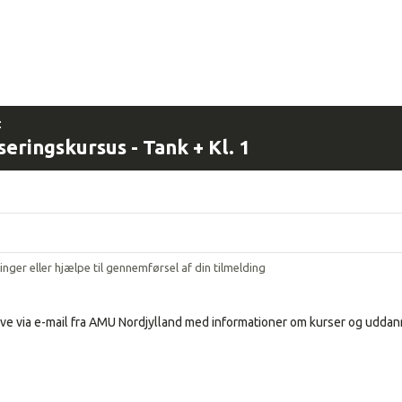
:
eringskursus - Tank + Kl. 1
ringer eller hjælpe til gennemførsel af din tilmelding
ve via e-mail fra AMU Nordjylland med informationer om kurser og uddann