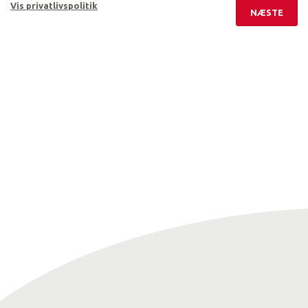
Vis privatlivspolitik